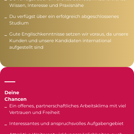
Wissen, Interesse und Praxisnähe
Du verfügst über ein erfolgreich abgeschlossenes
Studium
Gute Englischkenntnisse setzen wir voraus, da unsere
Kunden und unsere Kandidaten international
aufgestellt sind
Deine
Chancen
Ein offenes, partnerschaftliches Arbeitsklima mit viel
Vertrauen und Freiheit
Interessantes und anspruchsvolles Aufgabengebiet