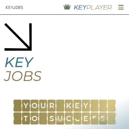
KEYJOBS
KEY
JOBS