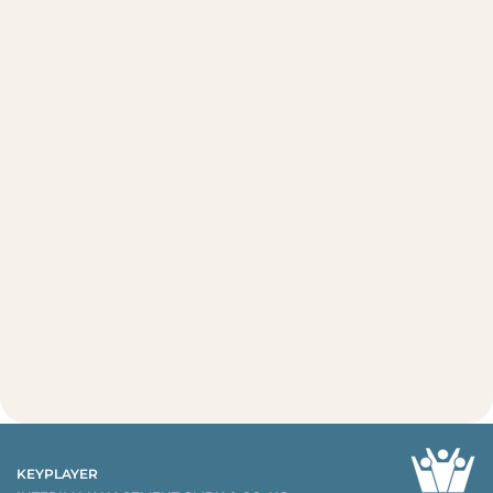
KEYPLAYER