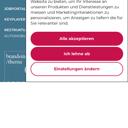
Website zu bieten
,
um Ihr Interesse an
unseren Produkten und Dienstleistungen zu
JOBPORTAL
messen und Marketinginteraktionen zu
personalisieren
,
um Anzeigen zu liefern die für
KEYPLAYER X CHANGE
Sie relevanter sind
.
RESTRUKTURIERUNGSSTUDIE
AUTOMOBILZULIEFERSTUDIE
Alle akzeptieren
Ich lehne ab
Einstellungen ändern